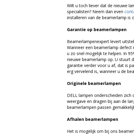
Wilt u toch liever dat de nieuwe 
specialisten? Neem dan even
cont
installeren van de beamerlamp is o
Garantie op beamerlampen
Beamerlampenexpert levert uitste
Wanneer een beamerlamp defect ra
u zo snel mogelijk te helpen. In 9
nieuwe beamerlamp op. U stuurt d
garantie verder voor u af, dat is p
erg vervelend is, wanneer u de be
Originele beamerlampen
DELL lampen onderscheiden zich d
weergave en dragen bij aan de la
beamerlampen passen gemakkelijk 
Afhalen beamerlampen
Het is mogelijk om bij ons beamer