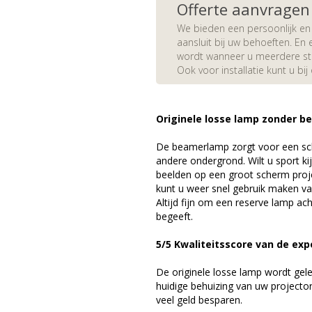
Offerte aanvragen
We bieden een persoonlijk en 
aansluit bij uw behoeften. En e
wordt wanneer u meerdere stuk
Ook voor installatie kunt u bij
Originele losse lamp zonder b
De beamerlamp zorgt voor een sch
andere ondergrond. Wilt u sport k
beelden op een groot scherm pro
kunt u weer snel gebruik maken v
Altijd fijn om een reserve lamp a
begeeft.
5/5 Kwaliteitsscore van de ex
De originele losse lamp wordt gel
huidige behuizing van uw projector
veel geld besparen.