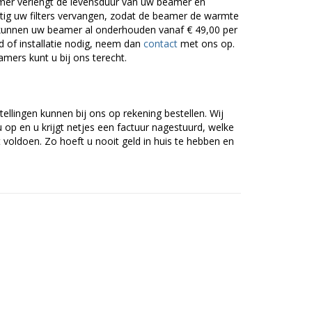
er verlengt de levensduur van uw beamer en
g uw filters vervangen, zodat de beamer de warmte
n kunnen uw beamer al onderhouden vanaf € 49,00 per
of installatie nodig, neem dan
contact
met ons op.
amers kunt u bij ons terecht.
tellingen kunnen bij ons op rekening bestellen. Wij
op en u krijgt netjes een factuur nagestuurd, welke
voldoen. Zo hoeft u nooit geld in huis te hebben en