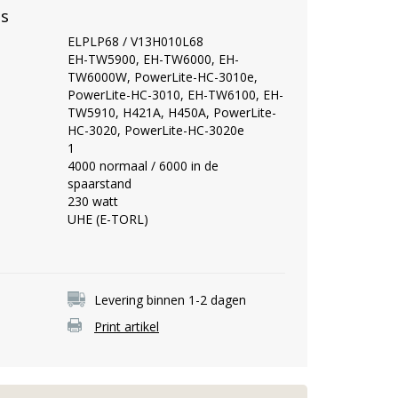
es
ELPLP68 / V13H010L68
EH-TW5900, EH-TW6000, EH-
TW6000W, PowerLite-HC-3010e,
PowerLite-HC-3010, EH-TW6100, EH-
TW5910, H421A, H450A, PowerLite-
HC-3020, PowerLite-HC-3020e
1
4000 normaal / 6000 in de
spaarstand
230 watt
UHE (E-TORL)
Levering binnen 1-2 dagen
Print artikel