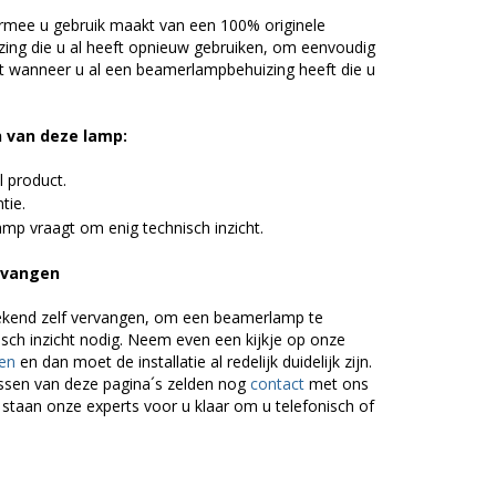
rmee u gebruik maakt van een 100% originele
ing die u al heeft opnieuw gebruiken, om eenvoudig
t wanneer u al een beamerlampbehuizing heeft die u
n van deze lamp:
l product.
tie.
mp vraagt om enig technisch inzicht.
rvangen
ekend zelf vervangen, om een beamerlamp te
isch inzicht nodig. Neem even een kijkje op onze
en
en dan moet de installatie al redelijk duidelijk zijn.
ssen van deze pagina´s zelden nog
contact
met ons
 staan onze experts voor u klaar om u telefonisch of