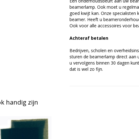
Een onderhoudsbeurt aan uw beam
beamerlamp. Ook moet u regelmati
goed kwijt kan. Onze specialiste
beamer. Heeft u beameronderhoud 
Ook voor alle accessoires voor be
Achteraf betalen
Bedrijven, scholen en overheidsins
sturen de beamerlamp direct aan u 
u vervolgens binnen 30 dagen kunt 
dat is wel zo fijn.
 handig zijn