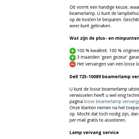
Dit vormt een handige keuze, waa
beamerlamp. U kunt de lampbehuiz
op de kosten te besparen. Geschik
weer kunt gebruiken.
Wat zijn de plus- en minpunte
100 % kwaliteit. 100 % originee
3 maanden 'geen gezeur' garan
Het vervangen van een losse la
Dell 725-10089 beamerlamp ve
U kunt de losse beamerlamp uitst
verwisselen heeft u wel enig techn
pagina
losse beamerlamp vervang
Onze klanten nemen na het toepa
op. Mocht dat toch nodig zijn, dan
per mail gratis te assisteren.
Lamp vervang service