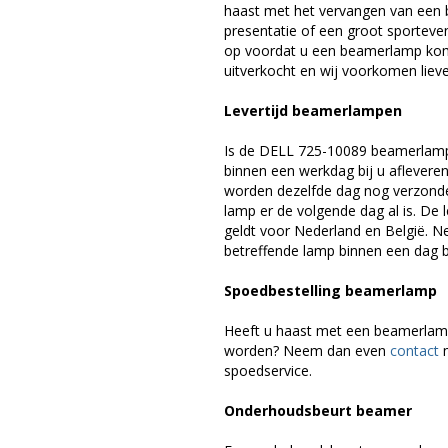
haast met het vervangen van een 
presentatie of een groot sporteve
op voordat u een beamerlamp komt 
uitverkocht en wij voorkomen liever
Levertijd beamerlampen
Is de DELL 725-10089 beamerlamp 
binnen een werkdag bij u afleveren,
worden dezelfde dag nog verzonde
lamp er de volgende dag al is. De 
geldt voor Nederland en België. 
betreffende lamp binnen een dag bi
Spoedbestelling beamerlamp
Heeft u haast met een beamerlamp
worden? Neem dan even
contact
m
spoedservice.
Onderhoudsbeurt beamer