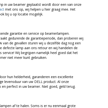
lamp in uw beamer geplaatst wordt door een van onze
act
met ons op, wij helpen u hier graag mee. Het
ok bij u op locatie mogelijk.
kende garantie en service op beamerlampen.
akt gedurende de garantieperiode, dan proberen wij
5% van de gevallen sturen wij u dezelfde dag nog een
e defecte lamp aan ons retour en wij handelen de
as service! Wij begrijpen namelijk heel goed dat het
amer niet meer kunt gebruiken.
oor hun helderheid, garanderen een excellente
nge levensduur van uw DELL product. Al onze
en perfect in uw beamer. Niet goed, geld terug.
lampen af te halen. Soms is er nu eenmaal grote