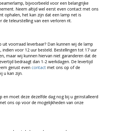
beamerlamp, bijvoorbeeld voor een belangrijke
nement. Neem altijd wel eerst even contact met ons
ophalen, het kan zijn dat een lamp net is
 de teleurstelling van een verloren rit.
uit voorraad leverbaar? Dan kunnen wij de lamp
 indien voor 12 uur besteld. Bestellingen tot 17 uur
n, maar wij kunnen hiervan niet garanderen dat de
levertijd bedraagt dan 1-2 werkdagen. De levertijd
Neem gerust even
contact
met ons op of de
j u kan zijn.
 en moet deze dezelfde dag nog bij u geïnstalleerd
et ons op voor de mogelijkheden van onze