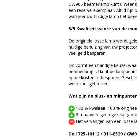
GW905 beamerlamp kunt u weer sn
een reserve-exemplaar. Altijd fij
wanneer uw huidige lamp het bege
5/5 Kwaliteitsscore van de ex
De originele losse lamp wordt gel
huidige behuizing van uw projector
veel geld besparen.
Dit vormt een handige keuze, waa
beamerlamp. U kunt de lampbehuiz
op de kosten te besparen. Geschik
weer kunt gebruiken.
Wat zijn de plus- en minpunte
100 % kwaliteit. 100 % originee
3 maanden 'geen gezeur' garan
Het vervangen van een losse la
Dell 725-10112 / 311-8529 / G