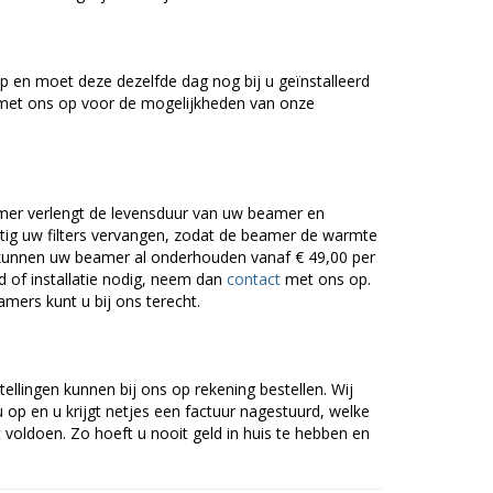
 en moet deze dezelfde dag nog bij u geïnstalleerd
et ons op voor de mogelijkheden van onze
er verlengt de levensduur van uw beamer en
g uw filters vervangen, zodat de beamer de warmte
n kunnen uw beamer al onderhouden vanaf € 49,00 per
of installatie nodig, neem dan
contact
met ons op.
amers kunt u bij ons terecht.
tellingen kunnen bij ons op rekening bestellen. Wij
op en u krijgt netjes een factuur nagestuurd, welke
voldoen. Zo hoeft u nooit geld in huis te hebben en