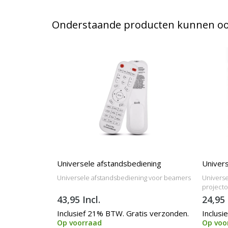
Onderstaande producten kunnen ook
Universele afstandsbediening
Univers
Universele afstandsbediening voor beamers
Universe
project
43,95 Incl.
24,95 
Inclusief 21% BTW. Gratis verzonden.
Inclusi
Op voorraad
Op voo