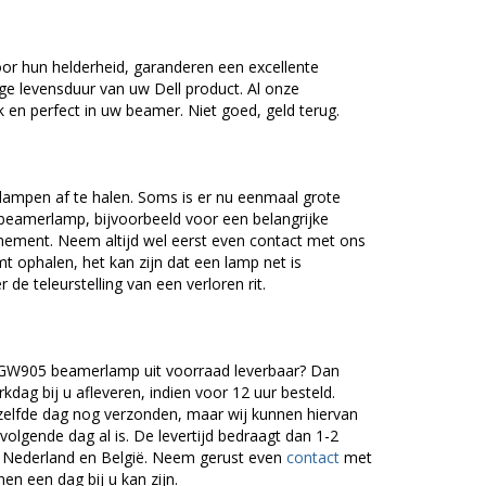
or hun helderheid, garanderen een excellente
ge levensduur van uw Dell product. Al onze
en perfect in uw beamer. Niet goed, geld terug.
lampen af te halen. Soms is er nu eenmaal grote
beamerlamp, bijvoorbeeld voor een belangrijke
nement. Neem altijd wel eerst even contact met ons
ophalen, het kan zijn dat een lamp net is
 de teleurstelling van een verloren rit.
/ GW905 beamerlamp uit voorraad leverbaar? Dan
dag bij u afleveren, indien voor 12 uur besteld.
zelfde dag nog verzonden, maar wij kunnen hiervan
volgende dag al is. De levertijd bedraagt dan 1-2
r Nederland en België. Neem gerust even
contact
met
en een dag bij u kan zijn.