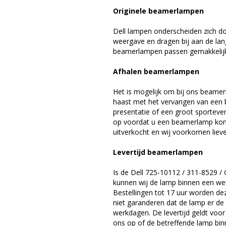
Originele beamerlampen
Dell lampen onderscheiden zich do
weergave en dragen bij aan de lan
beamerlampen passen gemakkelijk 
Afhalen beamerlampen
Het is mogelijk om bij ons beamer
haast met het vervangen van een 
presentatie of een groot sporteve
op voordat u een beamerlamp komt 
uitverkocht en wij voorkomen liever
Levertijd beamerlampen
Is de Dell 725-10112 / 311-8529 
kunnen wij de lamp binnen een werk
Bestellingen tot 17 uur worden de
niet garanderen dat de lamp er de 
werkdagen. De levertijd geldt voo
ons op of de betreffende lamp binn