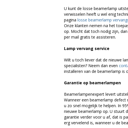
U kunt de losse beamerlamp uitst
verwisselen heeft u wel enig techn
pagina
losse beamerlamp vervang
Onze klanten nemen na het toepa
op. Mocht dat toch nodig zijn, dan
per mail gratis te assisteren.
Lamp vervang service
Wilt u toch liever dat de nieuwe 
specialisten? Neem dan even
cont
installeren van de beamerlamp is o
Garantie op beamerlampen
Beamerlampenexpert levert uitste
Wanneer een beamerlamp defect ra
u zo snel mogelijk te helpen. In 9
nieuwe beamerlamp op. U stuurt d
garantie verder voor u af, dat is p
erg vervelend is, wanneer u de be