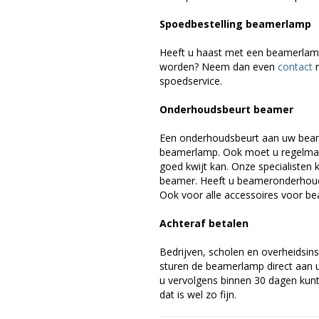
Spoedbestelling beamerlamp
Heeft u haast met een beamerlamp
worden? Neem dan even
contact
m
spoedservice.
Onderhoudsbeurt beamer
Een onderhoudsbeurt aan uw beam
beamerlamp. Ook moet u regelmati
goed kwijt kan. Onze specialiste
beamer. Heeft u beameronderhoud 
Ook voor alle accessoires voor be
Achteraf betalen
Bedrijven, scholen en overheidsins
sturen de beamerlamp direct aan u 
u vervolgens binnen 30 dagen kunt 
dat is wel zo fijn.