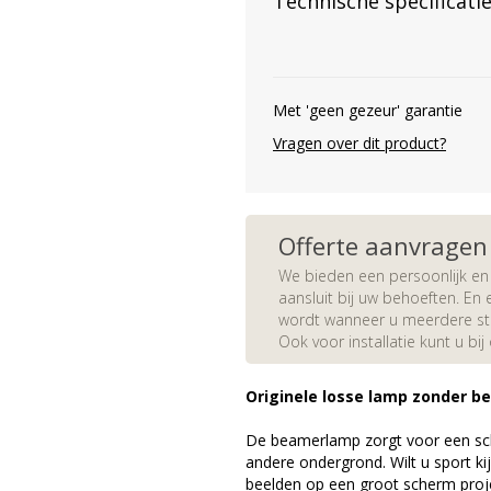
Technische specificati
Met 'geen gezeur' garantie
Vragen over dit product?
Offerte aanvragen
We bieden een persoonlijk en 
aansluit bij uw behoeften. En e
wordt wanneer u meerdere stuk
Ook voor installatie kunt u bij
Originele losse lamp zonder b
De beamerlamp zorgt voor een sch
andere ondergrond. Wilt u sport k
beelden op een groot scherm proje