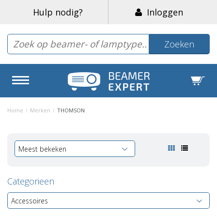
Hulp nodig?
Inloggen
Zoeken
Home
/
Merken
/
THOMSON
Meest bekeken
Categorieen
Accessoires