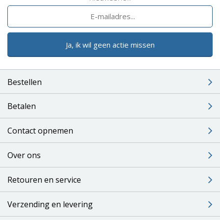
Ja, ik wil geen actie missen
Bestellen
Betalen
Contact opnemen
Over ons
Retouren en service
Verzending en levering