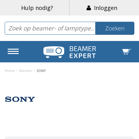
Hulp nodig?
Inloggen
Zoeken
Home
/
Merken
/
SONY