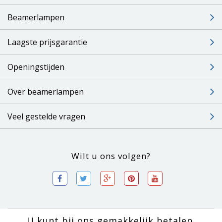
Beamerlampen
Laagste prijsgarantie
Openingstijden
Over beamerlampen
Veel gestelde vragen
Wilt u ons volgen?
U kunt bij ons gemakkelijk betalen.