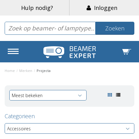
Hulp nodig?
Inloggen
Zoeken
Home
/
Merken
/
Projecta
Meest bekeken
Categorieen
Accessoires