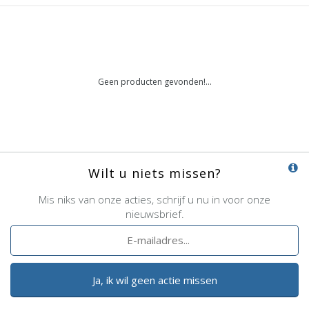
Geen producten gevonden!...
Wilt u niets missen?
Mis niks van onze acties, schrijf u nu in voor onze
nieuwsbrief.
Ja, ik wil geen actie missen