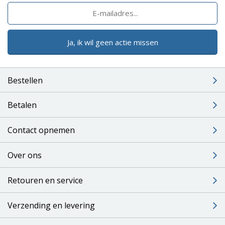
Ja, ik wil geen actie missen
Bestellen
Betalen
Contact opnemen
Over ons
Retouren en service
Verzending en levering