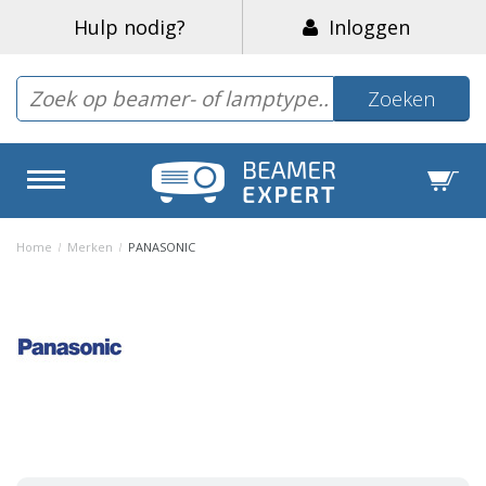
Hulp nodig?
Inloggen
Zoeken
Home
/
Merken
/
PANASONIC