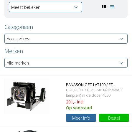
Meest bekeken
Categorieen
Accessoires
Merken
Alle merken
PANASONIC ET-LAT100 / ET-
ET-LAT100 / ET-SLMP140 bevat 1
SLMP140 Originele lamp met
lamp(en) in de doos, 4000
branduren en 230 Watt
201,- Incl.
behuizing
Op voorraad
Meer info
Bestel