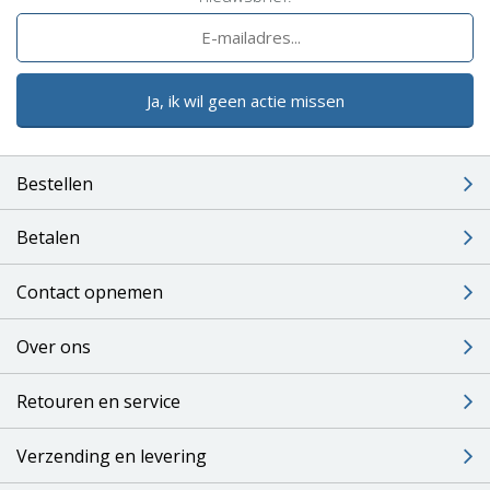
Ja, ik wil geen actie missen
Bestellen
Betalen
Contact opnemen
Over ons
Retouren en service
Verzending en levering