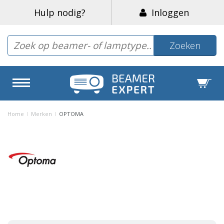
Hulp nodig?
Inloggen
Zoeken
Home
/
Merken
/
OPTOMA