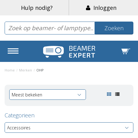
Hulp nodig?
Inloggen
Zoeken
Home
/
Merken
/
OHP
Meest bekeken
Categorieen
Accessoires