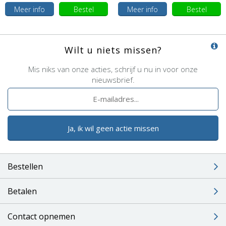
Meer info
Bestel
Meer info
Bestel
Wilt u niets missen?
Mis niks van onze acties, schrijf u nu in voor onze
nieuwsbrief.
Ja, ik wil geen actie missen
Bestellen
Betalen
Contact opnemen