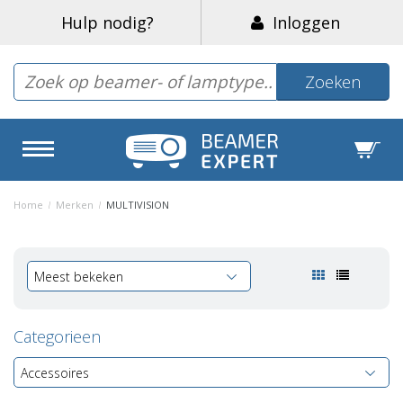
Hulp nodig?
Inloggen
Zoeken
Home
/
Merken
/
MULTIVISION
Meest bekeken
Categorieen
Accessoires