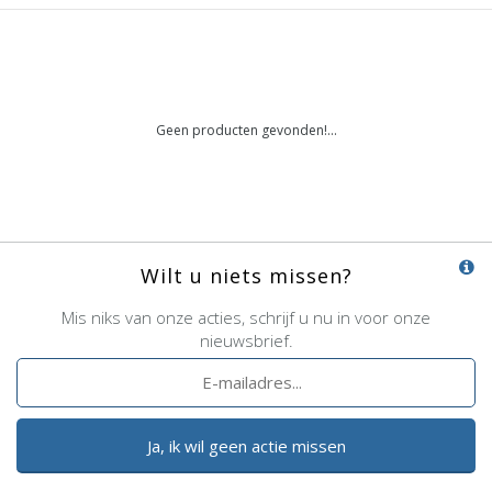
Geen producten gevonden!...
Wilt u niets missen?
Mis niks van onze acties, schrijf u nu in voor onze
nieuwsbrief.
Ja, ik wil geen actie missen