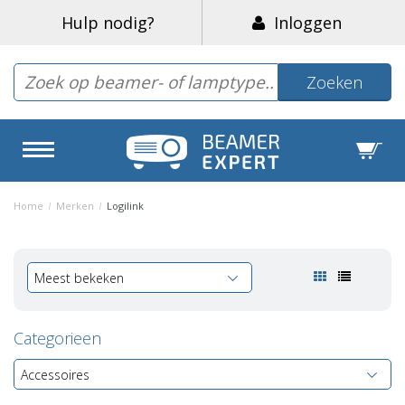
Hulp nodig?
Inloggen
Zoeken
Home
/
Merken
/
Logilink
Meest bekeken
Categorieen
Accessoires