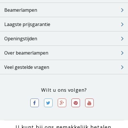
Beamerlampen
Laagste prijsgarantie
Openingstijden
Over beamerlampen
Veel gestelde vragen
Wilt u ons volgen?
U kunt bij ons gemakkelijk betalen.