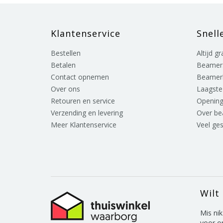
Klantenservice
Snell
Bestellen
Altijd g
Betalen
Beamer
Contact opnemen
Beamer
Over ons
Laagste 
Retouren en service
Opening
Verzending en levering
Over b
Meer Klantenservice
Veel ge
Wilt
Mis nik
voor o