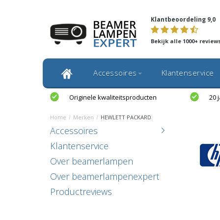
Klantbeoordeling 9,0
Bekijk alle 1000+ review
Accessoires
Klantenservice
Originele kwaliteitsproducten
20 
Home
/
Merken
/
HEWLETT PACKARD
Accessoires
Klantenservice
Over beamerlampen
Over beamerlampenexpert
Productreviews