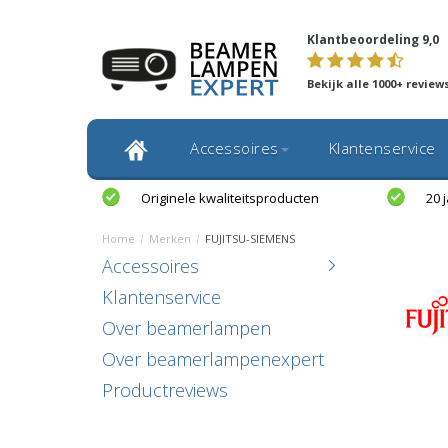
Klantbeoordeling 9,0
Bekijk alle 1000+ review
Accessoires
Klantenservice
Originele kwaliteitsproducten
20 
Home
/
Merken
/
FUJITSU-SIEMENS
Accessoires
Klantenservice
Over beamerlampen
Over beamerlampenexpert
Productreviews