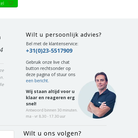
el
Wilt u persoonlijk advies?
n
Bel met de klantenservice:
4
+31(0)23-5517909
Gebruik onze live chat
button rechtsonder op
ze
deze pagina of stuur ons
n.
een bericht.
le
Wij staan altijd voor u
klaar en reageren erg
snel!
Antwoord binnen 30 minuten.
ma - vr 8.30 - 17.30 uur
Wilt u ons volgen?