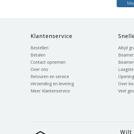
Mee
Klantenservice
Snell
Bestellen
Altijd g
Betalen
Beamer
Contact opnemen
Beamer
Over ons
Laagste 
Retouren en service
Opening
Verzending en levering
Over b
Meer Klantenservice
Veel ge
Wilt