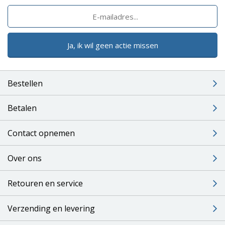
Ja, ik wil geen actie missen
Bestellen
Betalen
Contact opnemen
Over ons
Retouren en service
Verzending en levering