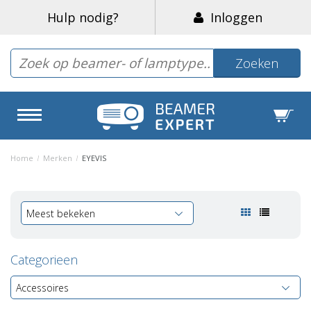
Hulp nodig?
Inloggen
Zoeken
Home
/
Merken
/
EYEVIS
Meest bekeken
Categorieen
Accessoires