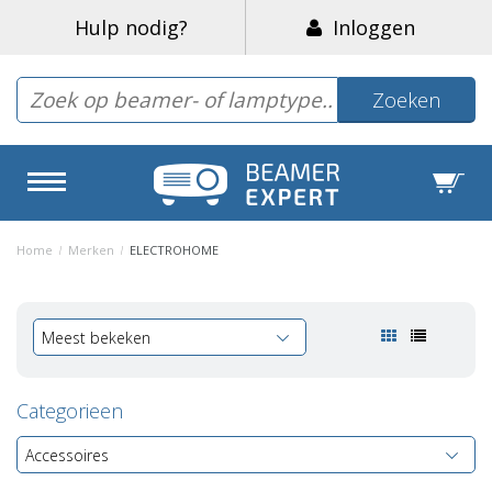
Hulp nodig?
Inloggen
Zoeken
Home
/
Merken
/
ELECTROHOME
Meest bekeken
Categorieen
Accessoires