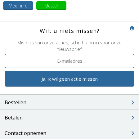
Meer info
Bestel
Wilt u niets missen?
Mis niks van onze acties, schrijf u nu in voor onze
nieuwsbrief.
Ja, ik wil geen actie missen
Bestellen
Betalen
Contact opnemen