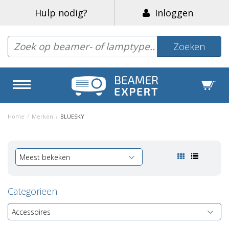
Hulp nodig?
Inloggen
Zoeken
Home
/
Merken
/
BLUESKY
Meest bekeken
Categorieen
Accessoires