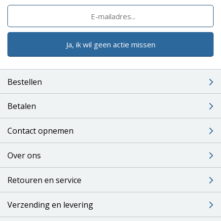
Ja, ik wil geen actie missen
Bestellen
Betalen
Contact opnemen
Over ons
Retouren en service
Verzending en levering