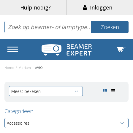
Hulp nodig?
Inloggen
Zoeken
Home
/
Merken
/
AVIO
Meest bekeken
Categorieen
Accessoires