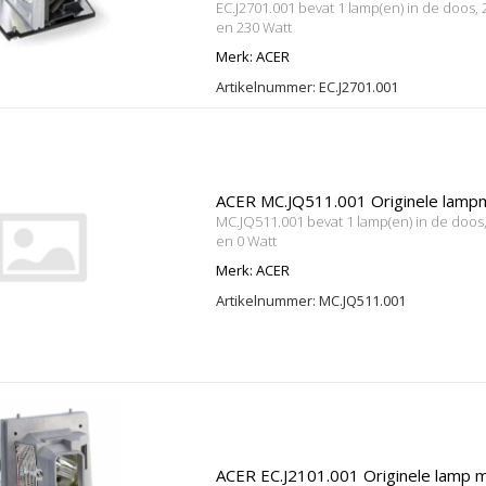
EC.J2701.001 bevat 1 lamp(en) in de doos
en 230 Watt
Merk: ACER
Artikelnummer: EC.J2701.001
ACER MC.JQ511.001 Originele lamp
MC.JQ511.001 bevat 1 lamp(en) in de doos
en 0 Watt
Merk: ACER
Artikelnummer: MC.JQ511.001
ACER EC.J2101.001 Originele lamp m