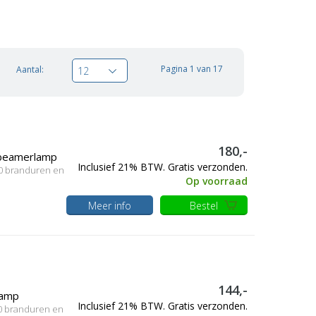
Pagina 1 van 17
Aantal:
12
180,-
 beamerlamp
Inclusief 21% BTW. Gratis verzonden.
 0 branduren en
Op voorraad
Meer info
Bestel
144,-
lamp
Inclusief 21% BTW. Gratis verzonden.
 0 branduren en