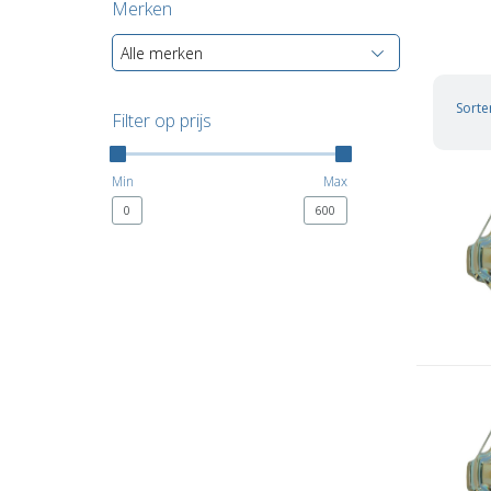
Merken
Alle merken
Sorte
Filter op prijs
Min
Max
0
600