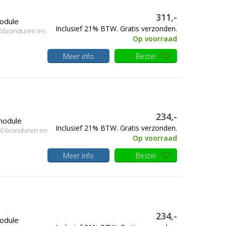
311,-
odule
Inclusief 21% BTW. Gratis verzonden.
 0 branduren en
Op voorraad
Meer info
Bestel
234,-
module
Inclusief 21% BTW. Gratis verzonden.
, 0 branduren en
Op voorraad
Meer info
Bestel
234,-
odule