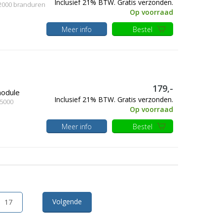
Inclusief 21% BTW. Gratis verzonden.
, 2000 branduren
Op voorraad
Meer info
Bestel
179,-
module
Inclusief 21% BTW. Gratis verzonden.
 5000
Op voorraad
Meer info
Bestel
Volgende
17