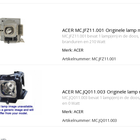
ACER MC.JFZ11.001 Originele lamp 
MC.JFZ11.001 bevat 1 lamp(en) in de doos,
branduren en 210 Watt
Merk: ACER
Artikelnummer: MC.JFZ11.001
ACER MC.JQ011.003 Originele lamp 
MC.JQ011.003 bevat 1 lamp(en) in de doos
en 0 Watt
Merk: ACER
Artikelnummer: MC.JQ011.003