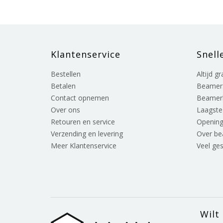
Klantenservice
Snell
Bestellen
Altijd g
Betalen
Beamer
Contact opnemen
Beamer
Over ons
Laagste 
Retouren en service
Opening
Verzending en levering
Over b
Meer Klantenservice
Veel ge
Wilt