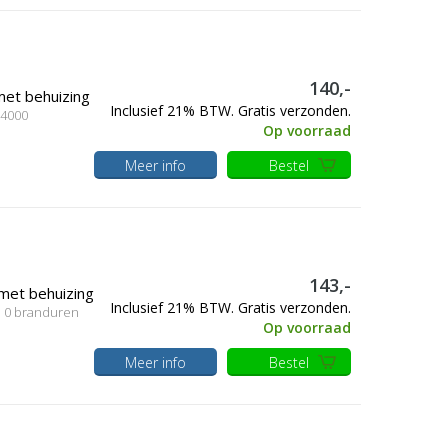
140,-
met behuizing
Inclusief 21% BTW. Gratis verzonden.
 4000
Op voorraad
Meer info
Bestel
143,-
met behuizing
Inclusief 21% BTW. Gratis verzonden.
, 0 branduren
Op voorraad
Meer info
Bestel