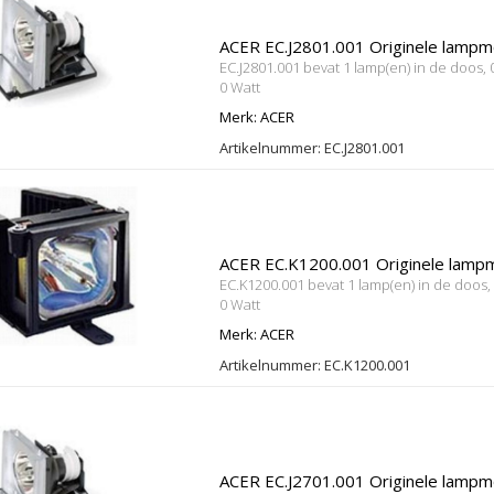
ACER EC.J2801.001 Originele lampm
EC.J2801.001 bevat 1 lamp(en) in de doos,
0 Watt
Merk: ACER
Artikelnummer: EC.J2801.001
ACER EC.K1200.001 Originele lamp
EC.K1200.001 bevat 1 lamp(en) in de doos
0 Watt
Merk: ACER
Artikelnummer: EC.K1200.001
ACER EC.J2701.001 Originele lampm