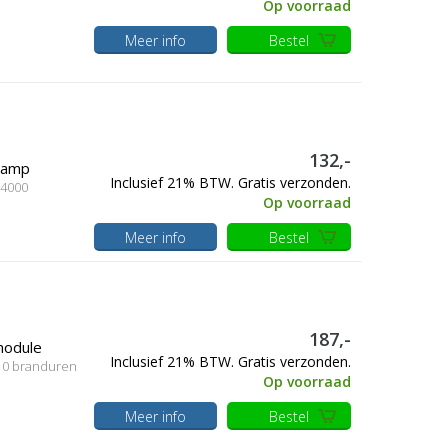
Op voorraad
Meer info
Bestel
132,-
 lamp
Inclusief 21% BTW. Gratis verzonden.
 4000
Op voorraad
Meer info
Bestel
187,-
module
Inclusief 21% BTW. Gratis verzonden.
, 0 branduren
Op voorraad
Meer info
Bestel