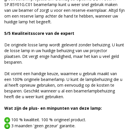
SP.85Y01G.C01 beamerlamp kunt u weer snel gebruik maken
van uw beamer of zorgt u voor een reserve-exemplaar. Altijd fijn
om een reserve lamp achter de hand te hebben, wanneer uw
huidige lamp het begeeft.
5/5 Kwaliteitsscore van de expert
De originele losse lamp wordt geleverd zonder behuizing. U kunt
de losse lamp in uw huidige behuizing van uw projector
plaatsen. Dit vergt enige handigheid, maar het kan u veel geld
besparen.
Dit vormt een handige keuze, waarmee u gebruik maakt van
een 100% originele beamerlamp. U kunt de lampbehuizing die u
al heeft opnieuw gebruiken, om eenvoudig op de kosten te
besparen. Geschikt wanneer u al een beamerlampbehuizing
heeft die u weer kunt gebruiken.
Wat zijn de plus- en minpunten van deze lamp:
100 % kwaliteit. 100 % origineel product.
3 maanden 'geen gezeur' garantie.