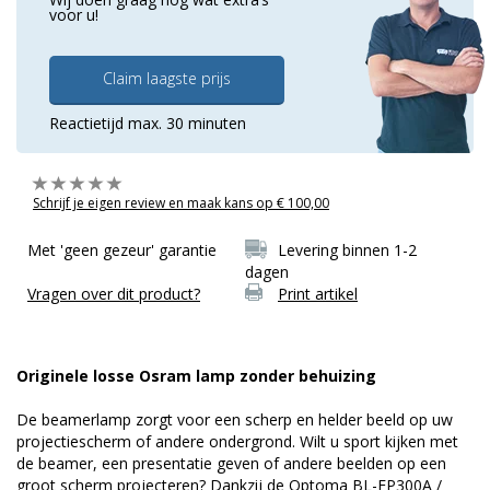
voor u!
Claim laagste prijs
Reactietijd max. 30 minuten
Schrijf je eigen review en maak kans op € 100,00
Met 'geen gezeur' garantie
Levering binnen 1-2
dagen
Vragen over dit product?
Print artikel
Originele losse Osram lamp zonder behuizing
De beamerlamp zorgt voor een scherp en helder beeld op uw
projectiescherm of andere ondergrond. Wilt u sport kijken met
de beamer, een presentatie geven of andere beelden op een
groot scherm projecteren? Dankzij de Optoma BL-FP300A /