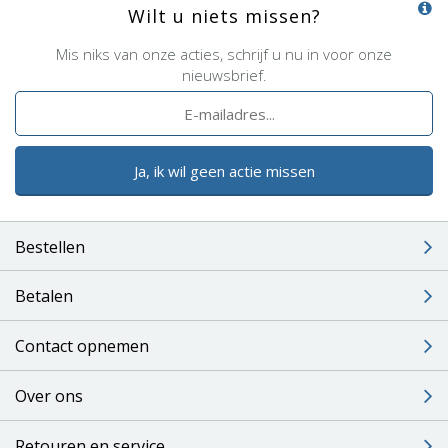
Wilt u niets missen?
Mis niks van onze acties, schrijf u nu in voor onze
nieuwsbrief.
Ja, ik wil geen actie missen
Bestellen
Betalen
Contact opnemen
Over ons
Retouren en service