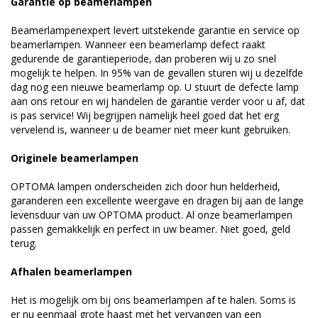
Garantie op beamerlampen
Beamerlampenexpert levert uitstekende garantie en service op
beamerlampen. Wanneer een beamerlamp defect raakt
gedurende de garantieperiode, dan proberen wij u zo snel
mogelijk te helpen. In 95% van de gevallen sturen wij u dezelfde
dag nog een nieuwe beamerlamp op. U stuurt de defecte lamp
aan ons retour en wij handelen de garantie verder voor u af, dat
is pas service! Wij begrijpen namelijk heel goed dat het erg
vervelend is, wanneer u de beamer niet meer kunt gebruiken.
Originele beamerlampen
OPTOMA lampen onderscheiden zich door hun helderheid,
garanderen een excellente weergave en dragen bij aan de lange
levensduur van uw OPTOMA product. Al onze beamerlampen
passen gemakkelijk en perfect in uw beamer. Niet goed, geld
terug.
Afhalen beamerlampen
Het is mogelijk om bij ons beamerlampen af te halen. Soms is
er nu eenmaal grote haast met het vervangen van een