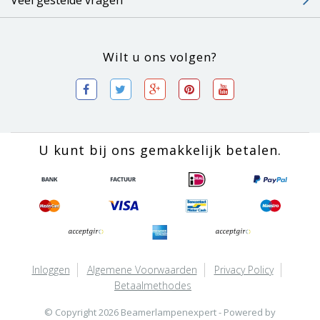
Veel gestelde vragen
Wilt u ons volgen?
U kunt bij ons gemakkelijk betalen.
Inloggen
Algemene Voorwaarden
Privacy Policy
Betaalmethodes
© Copyright 2026 Beamerlampenexpert - Powered by