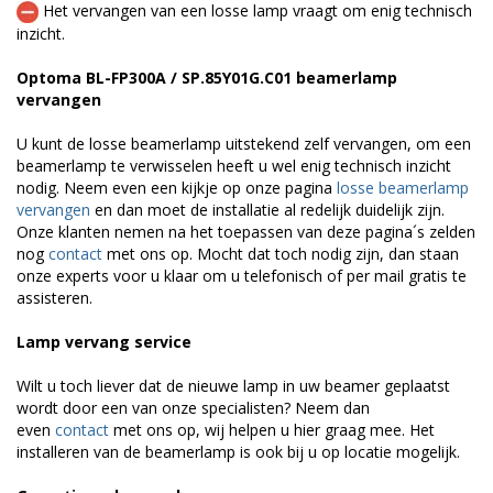
Het vervangen van een losse lamp vraagt om enig technisch
inzicht.
Optoma BL-FP300A / SP.85Y01G.C01 beamerlamp
vervangen
U kunt de losse beamerlamp uitstekend zelf vervangen, om een
beamerlamp te verwisselen heeft u wel enig technisch inzicht
nodig. Neem even een kijkje op onze pagina
losse beamerlamp
vervangen
en dan moet de installatie al redelijk duidelijk zijn.
Onze klanten nemen na het toepassen van deze pagina´s zelden
nog
contact
met ons op. Mocht dat toch nodig zijn, dan staan
onze experts voor u klaar om u telefonisch of per mail gratis te
assisteren.
Lamp vervang service
Wilt u toch liever dat de nieuwe lamp in uw beamer geplaatst
wordt door een van onze specialisten? Neem dan
even
contact
met ons op, wij helpen u hier graag mee. Het
installeren van de beamerlamp is ook bij u op locatie mogelijk.