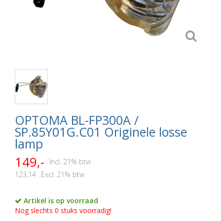
OPTOMA BL-FP300A /
SP.85Y01G.C01 Originele losse
lamp
149,-
Incl. 21% btw
123,14
Excl. 21% btw
Artikel is op voorraad
Nog slechts 0 stuks voorradig!