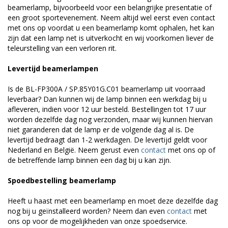
beamerlamp, bijvoorbeeld voor een belangrijke presentatie of
een groot sportevenement. Neem altijd wel eerst even contact
met ons op voordat u een beamerlamp komt ophalen, het kan
zijn dat een lamp net is uitverkocht en wij voorkomen liever de
teleurstelling van een verloren rit.
Levertijd beamerlampen
Is de BL-FP300A / SP.85Y01G.C01 beamerlamp uit voorraad
leverbaar? Dan kunnen wij de lamp binnen een werkdag bij u
afleveren, indien voor 12 uur besteld. Bestellingen tot 17 uur
worden dezelfde dag nog verzonden, maar wij kunnen hiervan
niet garanderen dat de lamp er de volgende dag al is. De
levertijd bedraagt dan 1-2 werkdagen. De levertijd geldt voor
Nederland en België. Neem gerust even
contact
met ons op of
de betreffende lamp binnen een dag bij u kan zijn.
Spoedbestelling beamerlamp
Heeft u haast met een beamerlamp en moet deze dezelfde dag
nog bij u geïnstalleerd worden? Neem dan even
contact
met
ons op voor de mogelijkheden van onze spoedservice.