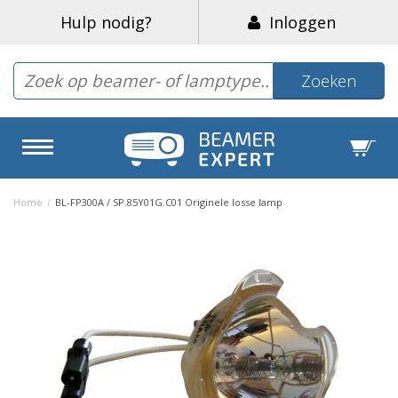
Hulp nodig?
Inloggen
Zoeken
Home
/
BL-FP300A / SP.85Y01G.C01 Originele losse lamp