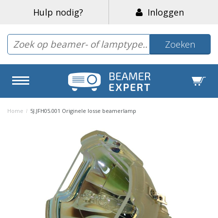
Hulp nodig?
Inloggen
Zoeken
Home
/
5J.JFH05.001 Originele losse beamerlamp