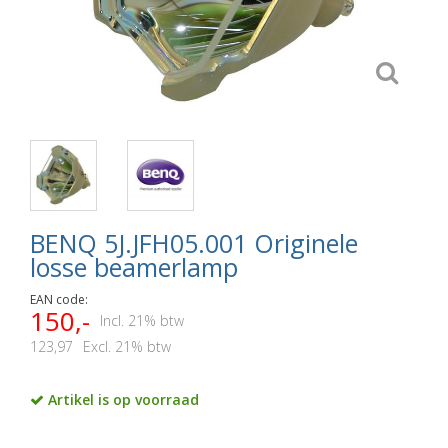
BENQ 5J.JFH05.001 Originele
losse beamerlamp
EAN code:
150,-
Incl. 21% btw
123,97
Excl. 21% btw
Artikel is op voorraad