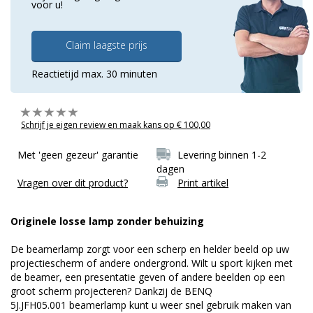
voor u!
Claim laagste prijs
Reactietijd max. 30 minuten
Schrijf je eigen review en maak kans op € 100,00
Met 'geen gezeur' garantie
Levering binnen 1-2
dagen
Vragen over dit product?
Print artikel
Originele losse lamp zonder behuizing
De beamerlamp zorgt voor een scherp en helder beeld op uw
projectiescherm of andere ondergrond. Wilt u sport kijken met
de beamer, een presentatie geven of andere beelden op een
groot scherm projecteren? Dankzij de BENQ
5J.JFH05.001 beamerlamp kunt u weer snel gebruik maken van