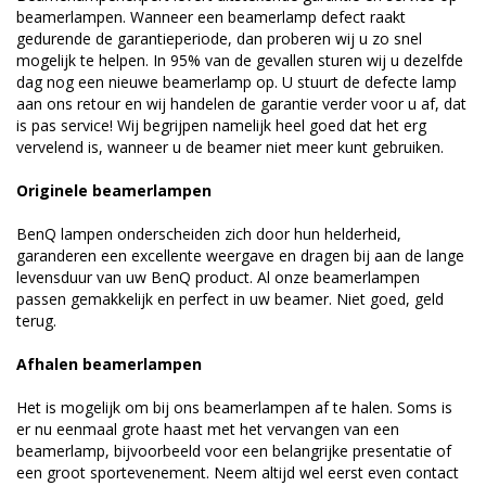
beamerlampen. Wanneer een beamerlamp defect raakt
gedurende de garantieperiode, dan proberen wij u zo snel
mogelijk te helpen. In 95% van de gevallen sturen wij u dezelfde
dag nog een nieuwe beamerlamp op. U stuurt de defecte lamp
aan ons retour en wij handelen de garantie verder voor u af, dat
is pas service! Wij begrijpen namelijk heel goed dat het erg
vervelend is, wanneer u de beamer niet meer kunt gebruiken.
Originele beamerlampen
BenQ lampen onderscheiden zich door hun helderheid,
garanderen een excellente weergave en dragen bij aan de lange
levensduur van uw BenQ product. Al onze beamerlampen
passen gemakkelijk en perfect in uw beamer. Niet goed, geld
terug.
Afhalen beamerlampen
Het is mogelijk om bij ons beamerlampen af te halen. Soms is
er nu eenmaal grote haast met het vervangen van een
beamerlamp, bijvoorbeeld voor een belangrijke presentatie of
een groot sportevenement. Neem altijd wel eerst even contact