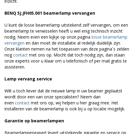
inzicht.
BENQ 5J.JFH05.001 beamerlamp vervangen
U kunt de losse beamerlamp uitstekend zelf vervangen, om een
beamerlamp te verwisselen heeft u wel enig technisch inzicht
nodig. Neem even een kijkje op onze pagina
losse beamerlamp
vervangen
en dan moet de installatie al redelijk duidelijk zijn.
Onze klanten nemen na het toepassen van deze pagina´s zelden
nog
contact
met ons op. Mocht dat toch nodig zijn, dan staan
onze experts voor u klaar om u telefonisch of per mail gratis te
assisteren.
Lamp vervang service
Wilt u toch liever dat de nieuwe lamp in uw beamer geplaatst
wordt door een van onze specialisten? Neem dan
even
contact
met ons op, wij helpen u hier graag mee. Het
installeren van de beamerlamp is ook bij u op locatie mogelijk.
Garantie op beamerlampen
Beamerlampenexpert levert uitstekende garantie en service op