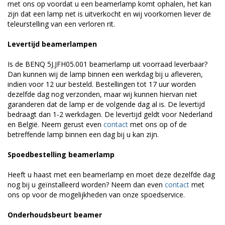
met ons op voordat u een beamerlamp komt ophalen, het kan
zijn dat een lamp net is uitverkocht en wij voorkomen liever de
teleurstelling van een verloren rit.
Levertijd beamerlampen
Is de BENQ 5J.JFH05.001 beamerlamp uit voorraad leverbaar?
Dan kunnen wij de lamp binnen een werkdag bij u afleveren,
indien voor 12 uur besteld. Bestellingen tot 17 uur worden
dezelfde dag nog verzonden, maar wij kunnen hiervan niet
garanderen dat de lamp er de volgende dag al is. De levertijd
bedraagt dan 1-2 werkdagen. De levertijd geldt voor Nederland
en België. Neem gerust even
contact
met ons op of de
betreffende lamp binnen een dag bij u kan zijn.
Spoedbestelling beamerlamp
Heeft u haast met een beamerlamp en moet deze dezelfde dag
nog bij u geïnstalleerd worden? Neem dan even
contact
met
ons op voor de mogelijkheden van onze spoedservice.
Onderhoudsbeurt beamer