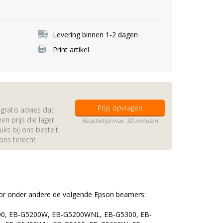
Levering binnen 1-2 dagen
Print artikel
Prijs opvragen
gratis advies dat
en prijs die lager
Reactietijd max. 30 minuten
s bij ons bestelt.
 ons terecht.
oor onder andere de volgende Epson beamers:
00, EB-G5200W, EB-G5200WNL, EB-G5300, EB-