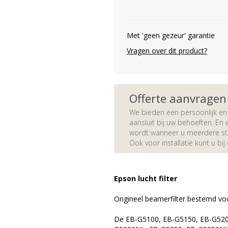
Met 'geen gezeur' garantie
Vragen over dit product?
Offerte aanvragen
We bieden een persoonlijk en 
aansluit bij uw behoeften. En e
wordt wanneer u meerdere stuk
Ook voor installatie kunt u bij
Epson lucht filter
Origineel beamerfilter bestemd v
De EB-G5100, EB-G5150, EB-G52