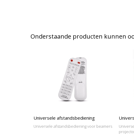
Onderstaande producten kunnen ook
Universele afstandsbediening
Univers
Universele afstandsbediening voor beamers
Universe
project