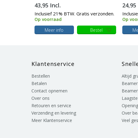
43,95 Incl.
24,95 
Inclusief 21% BTW. Gratis verzonden.
Inclusi
Op voorraad
Op voo
Meer info
Bestel
Me
Klantenservice
Snell
Bestellen
Altijd g
Betalen
Beamer
Contact opnemen
Beamer
Over ons
Laagste 
Retouren en service
Opening
Verzending en levering
Over b
Meer Klantenservice
Veel ge