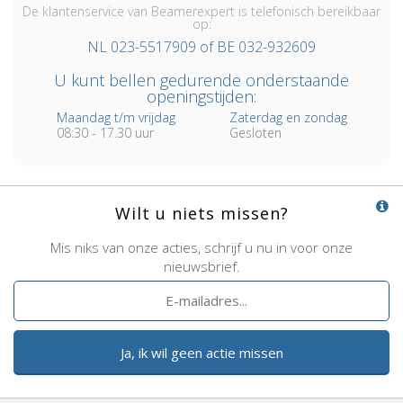
De klantenservice van Beamerexpert is telefonisch bereikbaar
op:
NL 023-5517909 of BE 032-932609
U kunt bellen gedurende onderstaande
openingstijden:
Maandag t/m vrijdag
Zaterdag en zondag
08:30 - 17.30 uur
Gesloten
Wilt u niets missen?
Mis niks van onze acties, schrijf u nu in voor onze
nieuwsbrief.
Ja, ik wil geen actie missen