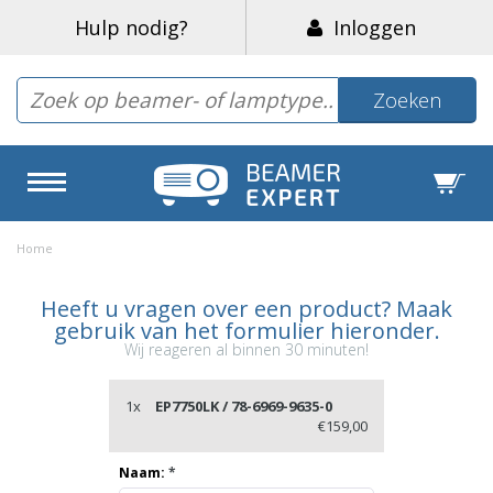
Hulp nodig?
Inloggen
Zoeken
Home
Heeft u vragen over een product? Maak
gebruik van het formulier hieronder.
Wij reageren al binnen 30 minuten!
1x
EP7750LK / 78-6969-9635-0
€159,00
Naam:
*