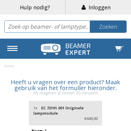
Hulp nodig?
Inloggen
Zoeken
Home
Heeft u vragen over een product? Maak
gebruik van het formulier hieronder.
Wij reageren al binnen 30 minuten!
1x
EC.72101.001 Originele
lampmodule
€440,00
Naam:
*