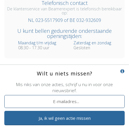
Telefonisch contact
De klantenservice van Beamerexpert is telefonisch bereikbaar
op:
NL 023-5517909 of BE 032-932609
U kunt bellen gedurende onderstaande
openingstijden:
Maandag t/m vrijdag
Zaterdag en zondag
08:30 - 17.30 uur
Gesloten
Wilt u niets missen?
Mis niks van onze acties, schrijf u nu in voor onze
nieuwsbrief.
Ja, ik wil geen actie missen