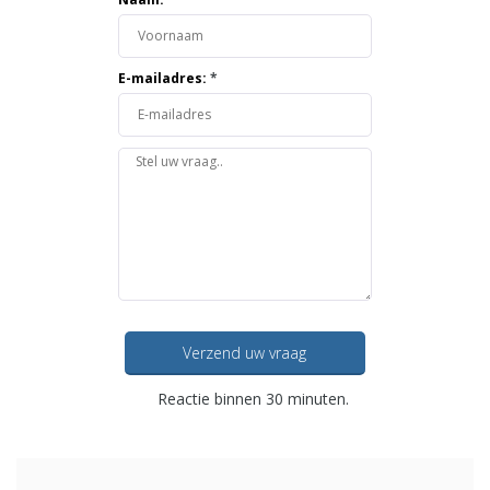
E-mailadres:
*
Verzend uw vraag
Reactie binnen 30 minuten.