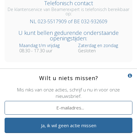
Telefonisch contact
De klantenservice van Beamerexpert is telefonisch bereikbaar
op:
NL 023-5517909 of BE 032-932609
U kunt bellen gedurende onderstaande
openingstijden:
Maandag t/m vrijdag
Zaterdag en zondag
08:30 - 17.30 uur
Gesloten
Wilt u niets missen?
Mis niks van onze acties, schrijf u nu in voor onze
nieuwsbrief.
Ja, ik wil geen actie missen