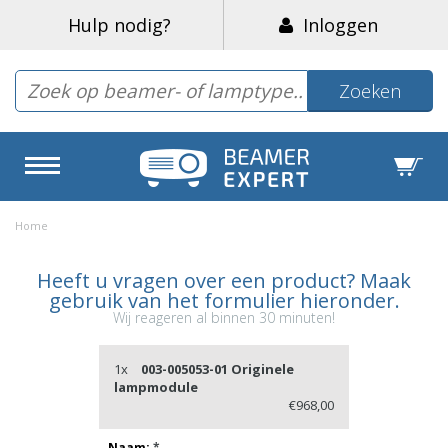
Hulp nodig?
Inloggen
Zoeken
Home
Heeft u vragen over een product? Maak
gebruik van het formulier hieronder.
Wij reageren al binnen 30 minuten!
1x
003-005053-01 Originele
lampmodule
€968,00
Naam:
*