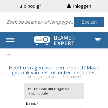
Hulp nodig?
Inloggen
Zoeken
Home
Heeft u vragen over een product? Maak
gebruik van het formulier hieronder.
Wij reageren al binnen 30 minuten!
1x
EC.K2500.001 Originele
lampmodule
Naam:
*