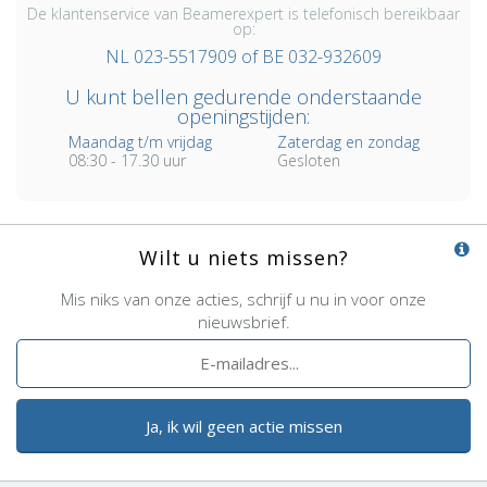
De klantenservice van Beamerexpert is telefonisch bereikbaar
op:
NL 023-5517909 of BE 032-932609
U kunt bellen gedurende onderstaande
openingstijden:
Maandag t/m vrijdag
Zaterdag en zondag
08:30 - 17.30 uur
Gesloten
Wilt u niets missen?
Mis niks van onze acties, schrijf u nu in voor onze
nieuwsbrief.
Ja, ik wil geen actie missen