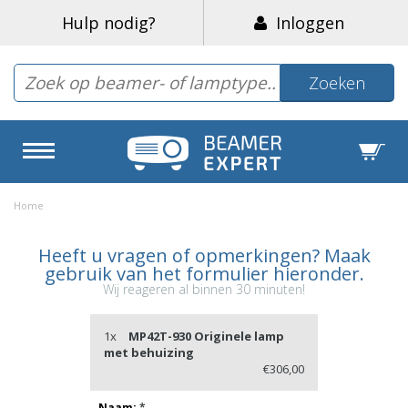
Hulp nodig?
Inloggen
Zoeken
Home
Heeft u vragen of opmerkingen? Maak
gebruik van het formulier hieronder.
Wij reageren al binnen 30 minuten!
1x
MP42T-930 Originele lamp
met behuizing
€306,00
Naam:
*