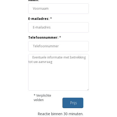
E-mailadres:
*
Telefoonnummer:
*
*
Verplichte
velden
Prijs
opvragen
Reactie binnen 30 minuten.