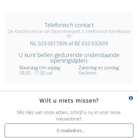
Telefonisch contact
De klantenservice van Beamerexpert is telefonisch bereikbaar
op:
NL 023-5517909 of BE 032-932609
U kunt bellen gedurende onderstaande
openingstijden:
Maandag t/m vrijdag
Zaterdag en zondag
08:30 - 17.30 uur
Gesloten
Wilt u niets missen?
Mis niks van onze acties, schrijf u nu in voor onze
nieuwsbrief.