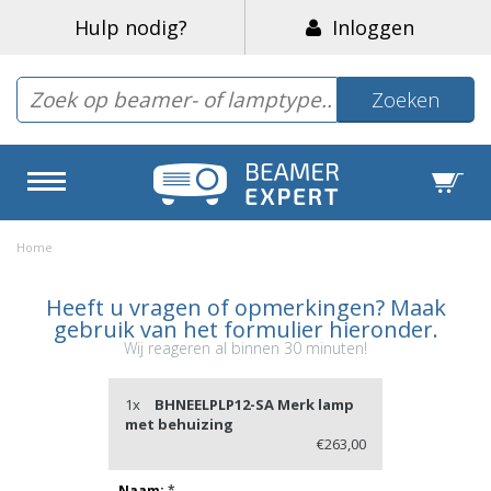
Hulp nodig?
Inloggen
Zoeken
Home
Heeft u vragen of opmerkingen? Maak
gebruik van het formulier hieronder.
Wij reageren al binnen 30 minuten!
1x
BHNEELPLP12-SA Merk lamp
met behuizing
€263,00
Naam:
*