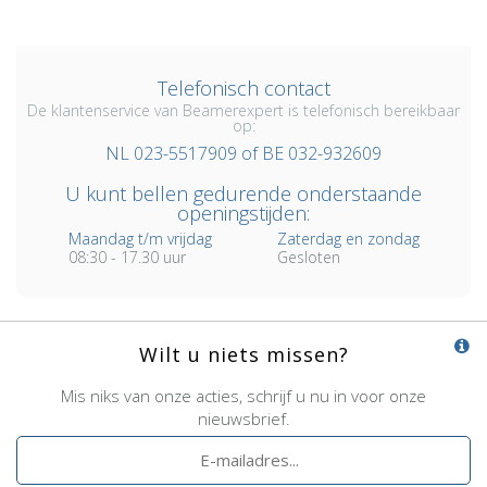
Telefonisch contact
De klantenservice van Beamerexpert is telefonisch bereikbaar
op:
NL 023-5517909 of BE 032-932609
U kunt bellen gedurende onderstaande
openingstijden:
Maandag t/m vrijdag
Zaterdag en zondag
08:30 - 17.30 uur
Gesloten
Wilt u niets missen?
Mis niks van onze acties, schrijf u nu in voor onze
nieuwsbrief.