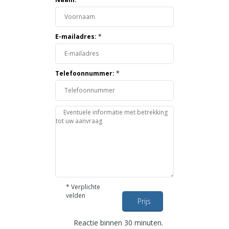
E-mailadres:
*
Telefoonnummer:
*
*
Verplichte
velden
Prijs
opvragen
Reactie binnen 30 minuten.