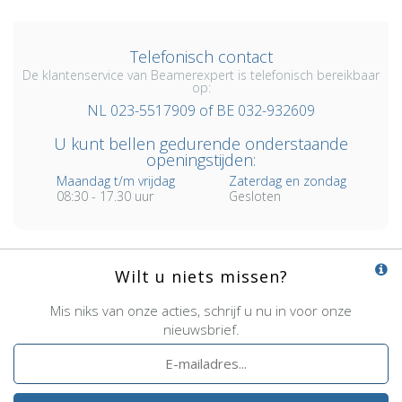
Telefonisch contact
De klantenservice van Beamerexpert is telefonisch bereikbaar
op:
NL 023-5517909 of BE 032-932609
U kunt bellen gedurende onderstaande
openingstijden:
Maandag t/m vrijdag
Zaterdag en zondag
08:30 - 17.30 uur
Gesloten
Wilt u niets missen?
Mis niks van onze acties, schrijf u nu in voor onze
nieuwsbrief.