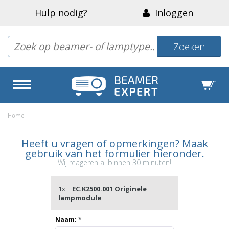
Hulp nodig?
Inloggen
Zoeken
Home
Heeft u vragen of opmerkingen? Maak
gebruik van het formulier hieronder.
Wij reageren al binnen 30 minuten!
1x
EC.K2500.001 Originele
lampmodule
Naam:
*