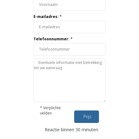
E-mailadres:
*
Telefoonnummer:
*
*
Verplichte
velden
Prijs
opvragen
Reactie binnen 30 minuten.