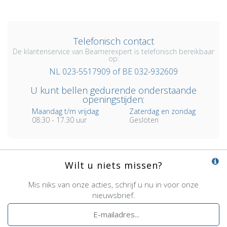
Telefonisch contact
De klantenservice van Beamerexpert is telefonisch bereikbaar
op:
NL 023-5517909 of BE 032-932609
U kunt bellen gedurende onderstaande
openingstijden:
Maandag t/m vrijdag
Zaterdag en zondag
08:30 - 17.30 uur
Gesloten
Wilt u niets missen?
Mis niks van onze acties, schrijf u nu in voor onze
nieuwsbrief.