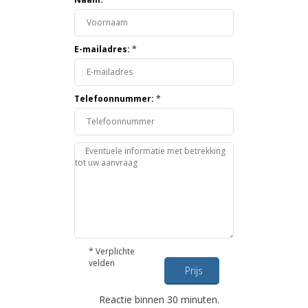
E-mailadres:
*
Telefoonnummer:
*
*
Verplichte
velden
Prijs
opvragen
Reactie binnen 30 minuten.