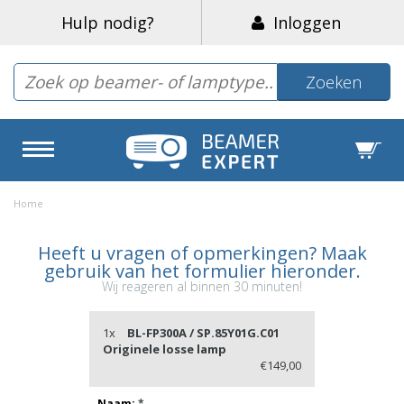
Hulp nodig?
Inloggen
Zoeken
Home
Heeft u vragen of opmerkingen? Maak
gebruik van het formulier hieronder.
Wij reageren al binnen 30 minuten!
1x
BL-FP300A / SP.85Y01G.C01
Originele losse lamp
€149,00
Naam:
*