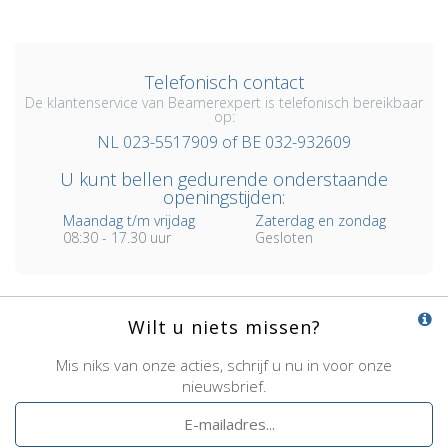
Telefonisch contact
De klantenservice van Beamerexpert is telefonisch bereikbaar
op:
NL 023-5517909 of BE 032-932609
U kunt bellen gedurende onderstaande
openingstijden:
Maandag t/m vrijdag
Zaterdag en zondag
08:30 - 17.30 uur
Gesloten
Wilt u niets missen?
Mis niks van onze acties, schrijf u nu in voor onze
nieuwsbrief.