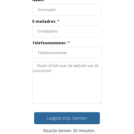
E-mailadres:
*
Telefoonnummer:
*
Laagste prijs claimen
Reactie binnen 30 minuten.