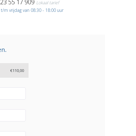
)23 55 17 909
Lokaal tarief
/m vrijdag van 08:30 - 18:00 uur
en.
€110,00