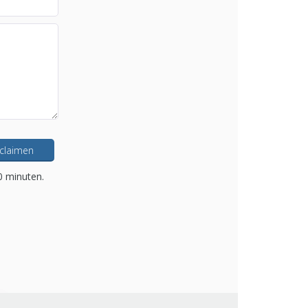
 claimen
0 minuten.