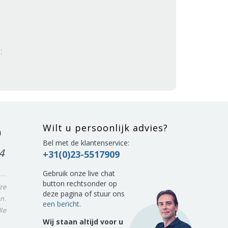
:
Wilt u persoonlijk advies?
n
Bel met de klantenservice:
4
+31(0)23-5517909
Gebruik onze live chat
button rechtsonder op
ze
deze pagina of stuur ons
n.
een bericht.
le
Wij staan altijd voor u