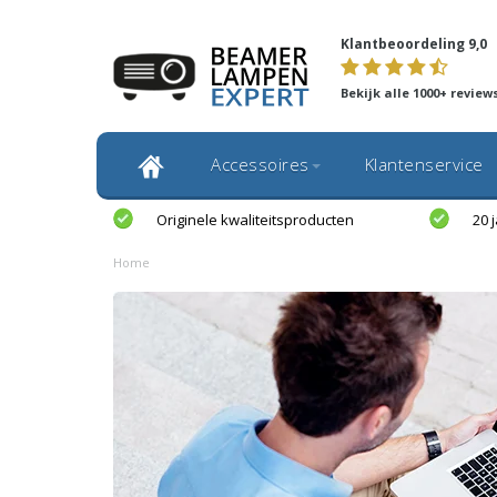
Klantbeoordeling 9,0
Bekijk alle 1000+ review
Accessoires
Klantenservice
Originele kwaliteitsproducten
20 
Home