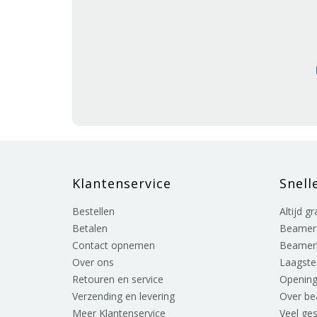
Klantenservice
Snell
Bestellen
Altijd g
Betalen
Beamer
Contact opnemen
Beamer
Over ons
Laagste 
Retouren en service
Opening
Verzending en levering
Over b
Meer Klantenservice
Veel ge