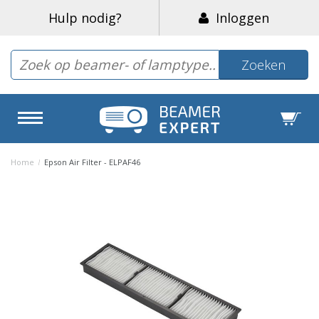
Hulp nodig?
Inloggen
Zoeken
Home
/
Epson Air Filter - ELPAF46