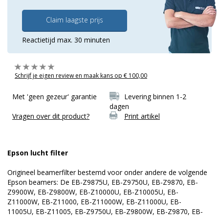
Claim laagste prijs
Reactietijd max. 30 minuten
Schrijf je eigen review en maak kans op € 100,00
Met 'geen gezeur' garantie
Levering binnen 1-2
dagen
Vragen over dit product?
Print artikel
Epson lucht filter
Origineel beamerfilter bestemd voor onder andere de volgende
Epson beamers: De EB-Z9875U, EB-Z9750U, EB-Z9870, EB-
Z9900W, EB-Z9800W, EB-Z10000U, EB-Z10005U, EB-
Z11000W, EB-Z11000, EB-Z11000W, EB-Z11000U, EB-
11005U, EB-Z11005, EB-Z9750U, EB-Z9800W, EB-Z9870, EB-