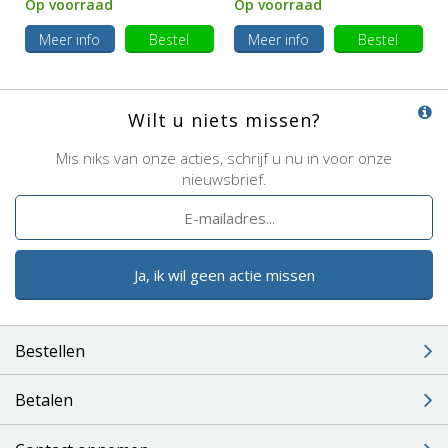
Op voorraad
Op voorraad
Meer info
Bestel
Meer info
Bestel
Wilt u niets missen?
Mis niks van onze acties, schrijf u nu in voor onze
nieuwsbrief.
Ja, ik wil geen actie missen
Bestellen
Betalen