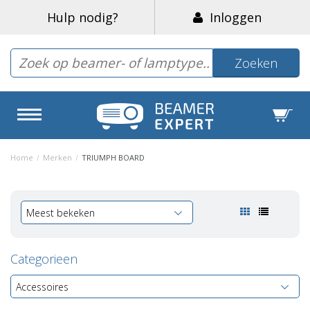
Hulp nodig?
Inloggen
Zoeken
Home
/
Merken
/
TRIUMPH BOARD
Meest bekeken
Categorieen
Accessoires