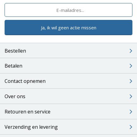
Ja, ik wil geen actie missen
Bestellen
Betalen
Contact opnemen
Over ons
Retouren en service
Verzending en levering