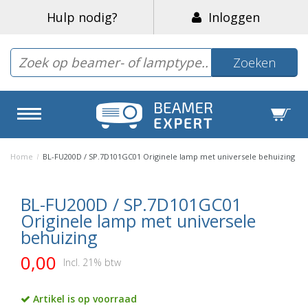
Hulp nodig?
Inloggen
Zoeken
Home
/
BL-FU200D / SP.7D101GC01 Originele lamp met universele behuizing
BL-FU200D / SP.7D101GC01
Originele lamp met universele
behuizing
0,00
Incl. 21% btw
Artikel is op voorraad