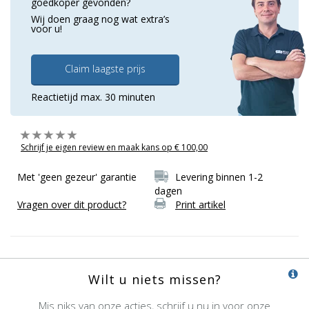
goedkoper gevonden?
Wij doen graag nog wat extra’s
voor u!
Claim laagste prijs
Reactietijd max. 30 minuten
Schrijf je eigen review en maak kans op € 100,00
Met 'geen gezeur' garantie
Levering binnen 1-2
dagen
Vragen over dit product?
Print artikel
Wilt u niets missen?
Mis niks van onze acties, schrijf u nu in voor onze