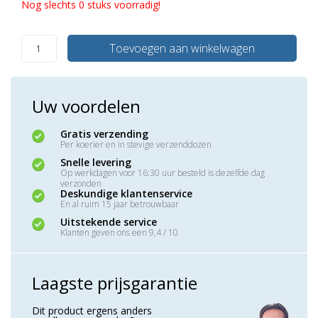
Nog slechts 0 stuks voorradig!
Toevoegen aan winkelwagen
Uw voordelen
Gratis verzending
Per koerier en in stevige verzenddozen
Snelle levering
Op werkdagen voor 16:30 uur besteld is dezelfde dag
verzonden
Deskundige klantenservice
En al ruim 15 jaar betrouwbaar
Uitstekende service
Klanten geven ons een 9,4 / 10
Laagste prijsgarantie
Dit product ergens anders