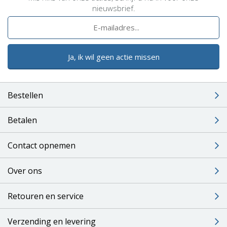
nieuwsbrief.
Ja, ik wil geen actie missen
Bestellen
Betalen
Contact opnemen
Over ons
Retouren en service
Verzending en levering