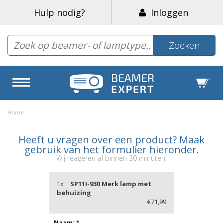
Hulp nodig?
Inloggen
Zoeken
Home
Heeft u vragen over een product? Maak
gebruik van het formulier hieronder.
Wij reageren al binnen 30 minuten!
1x
SP11I-930 Merk lamp met
behuizing
€71,99
Naam:
*