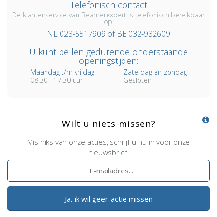
Telefonisch contact
De klantenservice van Beamerexpert is telefonisch bereikbaar
op:
NL 023-5517909 of BE 032-932609
U kunt bellen gedurende onderstaande
openingstijden:
Maandag t/m vrijdag
Zaterdag en zondag
08:30 - 17.30 uur
Gesloten
Wilt u niets missen?
Mis niks van onze acties, schrijf u nu in voor onze
nieuwsbrief.
Ja, ik wil geen actie missen