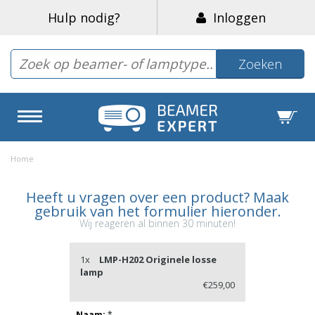
Hulp nodig?
Inloggen
Zoeken
Home
Heeft u vragen over een product? Maak
gebruik van het formulier hieronder.
Wij reageren al binnen 30 minuten!
1x
LMP-H202 Originele losse
lamp
€259,00
Naam:
*