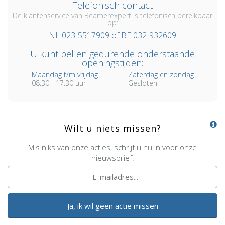
Telefonisch contact
De klantenservice van Beamerexpert is telefonisch bereikbaar
op:
NL 023-5517909 of BE 032-932609
U kunt bellen gedurende onderstaande
openingstijden:
Maandag t/m vrijdag
Zaterdag en zondag
08:30 - 17.30 uur
Gesloten
Wilt u niets missen?
Mis niks van onze acties, schrijf u nu in voor onze
nieuwsbrief.
Ja, ik wil geen actie missen