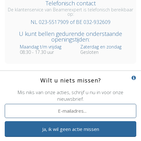
Telefonisch contact
De klantenservice van Beamerexpert is telefonisch bereikbaar
op:
NL 023-5517909 of BE 032-932609
U kunt bellen gedurende onderstaande
openingstijden:
Maandag t/m vrijdag
Zaterdag en zondag
08:30 - 17.30 uur
Gesloten
Wilt u niets missen?
Mis niks van onze acties, schrijf u nu in voor onze
nieuwsbrief.
Ja, ik wil geen actie missen