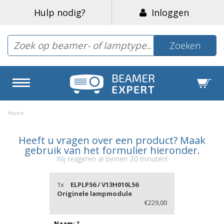
Hulp nodig?
Inloggen
Zoeken
Home
Heeft u vragen over een product? Maak
gebruik van het formulier hieronder.
Wij reageren al binnen 30 minuten!
1x
ELPLP56 / V13H010L56
Originele lampmodule
€229,00
Naam:
*