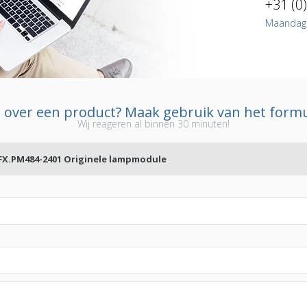
+31 (0
Maandag t
 over een product? Maak gebruik van het formu
Wij reageren al binnen 30 minuten!
 FX.PM484-2401 Originele lampmodule