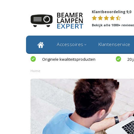
Klantbeoordeling 9,0
Bekijk alle 1000+ review
Accessoires
Klantenservice
Originele kwaliteitsproducten
20 
Home