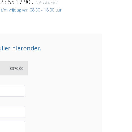
)23 55 17 909
Lokaal tarief
/m vrijdag van 08:30 - 18:00 uur
lier hieronder.
€370,00