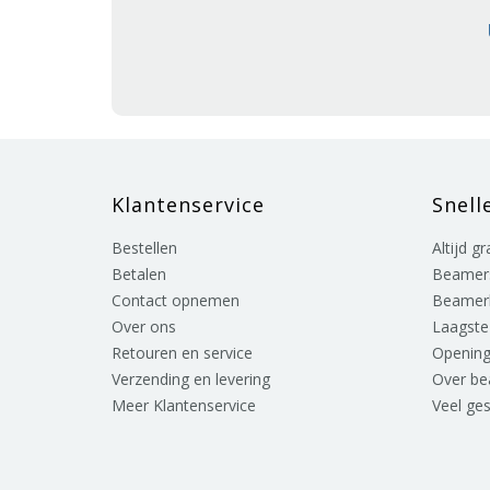
Klantenservice
Snell
Bestellen
Altijd g
Betalen
Beamer
Contact opnemen
Beamer
Over ons
Laagste 
Retouren en service
Opening
Verzending en levering
Over b
Meer Klantenservice
Veel ge