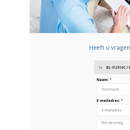
Heeft u vragen
1x
BL-FU310C /
Naam:
*
E-mailadres:
*