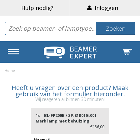
Hulp nodig?
Inloggen
Zoeken
Home
Heeft u vragen over een product? Maak
gebruik van het formulier hieronder.
Wij reageren al binnen 30 minuten!
1x
BL-FP200B / SP.81R01G.001
Merk lamp met behuizing
€156,00
Naam:
*