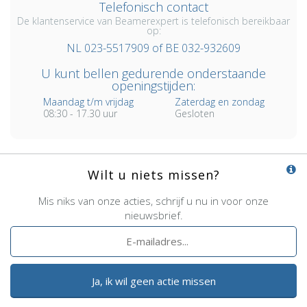
Telefonisch contact
De klantenservice van Beamerexpert is telefonisch bereikbaar
op:
NL 023-5517909 of BE 032-932609
U kunt bellen gedurende onderstaande
openingstijden:
Maandag t/m vrijdag
Zaterdag en zondag
08:30 - 17.30 uur
Gesloten
Wilt u niets missen?
Mis niks van onze acties, schrijf u nu in voor onze
nieuwsbrief.
Ja, ik wil geen actie missen