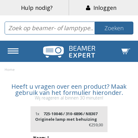
Hulp nodig?
Inloggen
Zoeken
Home
Heeft u vragen over een product? Maak
gebruik van het formulier hieronder.
Wij reageren al binnen 30 minuten!
1x
725-10046 / 310-6896 / N8307
Originele lamp met behuizing
€259,00
Naam:
*