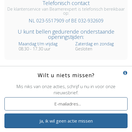
Telefonisch contact
De klantenservice van Beamerexpert is telefonisch bereikbaar
op:
NL 023-5517909 of BE 032-932609
U kunt bellen gedurende onderstaande
openingstijden:
Maandag t/m vrijdag
Zaterdag en zondag
08:30 - 17.30 uur
Gesloten
Wilt u niets missen?
Mis niks van onze acties, schrijf u nu in voor onze
nieuwsbrief.
Ja, ik wil geen actie missen