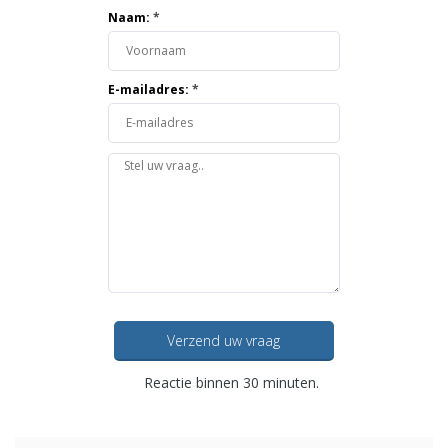
Naam:
*
E-mailadres:
*
Verzend uw vraag
Reactie binnen 30 minuten.