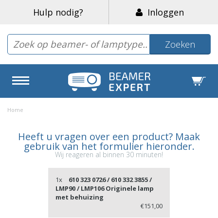
Hulp nodig?
Inloggen
Zoeken
Home
Heeft u vragen over een product? Maak
gebruik van het formulier hieronder.
Wij reageren al binnen 30 minuten!
1x
610 323 0726 / 610 332 3855 /
LMP90 / LMP106 Originele lamp
met behuizing
€151,00