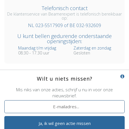
Telefonisch contact
De klantenservice van Beamerexpert is telefonisch bereikbaar
op:
NL 023-5517909 of BE 032-932609
U kunt bellen gedurende onderstaande
openingstijden:
Maandag t/m vrijdag
Zaterdag en zondag
08:30 - 17.30 uur
Gesloten
Wilt u niets missen?
Mis niks van onze acties, schrijf u nu in voor onze
nieuwsbrief.
Ja, ik wil geen actie missen