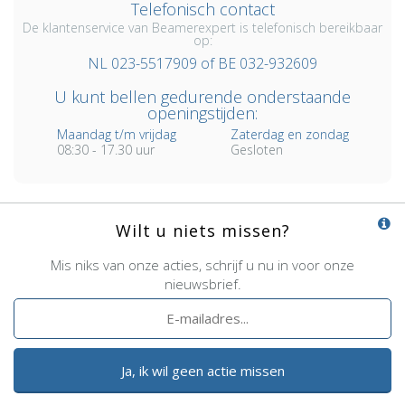
Telefonisch contact
De klantenservice van Beamerexpert is telefonisch bereikbaar
op:
NL 023-5517909 of BE 032-932609
U kunt bellen gedurende onderstaande
openingstijden:
Maandag t/m vrijdag
Zaterdag en zondag
08:30 - 17.30 uur
Gesloten
Wilt u niets missen?
Mis niks van onze acties, schrijf u nu in voor onze
nieuwsbrief.
Ja, ik wil geen actie missen