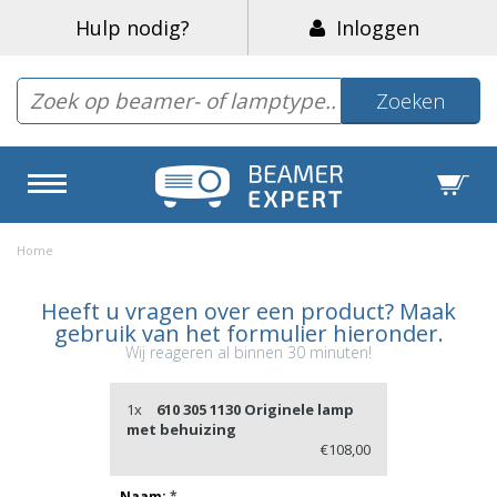
Hulp nodig?
Inloggen
Zoeken
Home
Heeft u vragen over een product? Maak
gebruik van het formulier hieronder.
Wij reageren al binnen 30 minuten!
1x
610 305 1130 Originele lamp
met behuizing
€108,00
Naam:
*