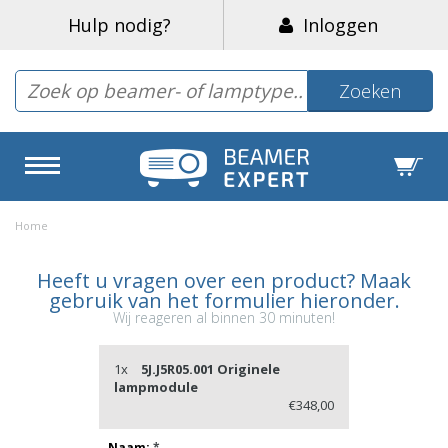
Hulp nodig?
Inloggen
Zoeken
Home
Heeft u vragen over een product? Maak
gebruik van het formulier hieronder.
Wij reageren al binnen 30 minuten!
1x
5J.J5R05.001 Originele
lampmodule
€348,00
Naam:
*