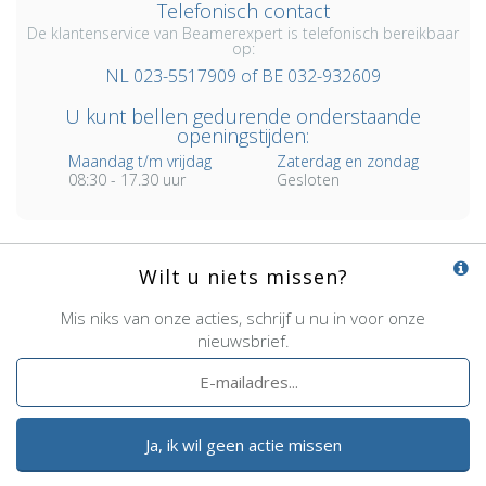
Telefonisch contact
De klantenservice van Beamerexpert is telefonisch bereikbaar
op:
NL 023-5517909 of BE 032-932609
U kunt bellen gedurende onderstaande
openingstijden:
Maandag t/m vrijdag
Zaterdag en zondag
08:30 - 17.30 uur
Gesloten
Wilt u niets missen?
Mis niks van onze acties, schrijf u nu in voor onze
nieuwsbrief.
Ja, ik wil geen actie missen