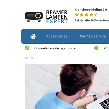
Klantbeoordeling 9,0
Bekijk alle 1000+ review
Accessoires
Klantenservice
Originele kwaliteitsproducten
20 
Home