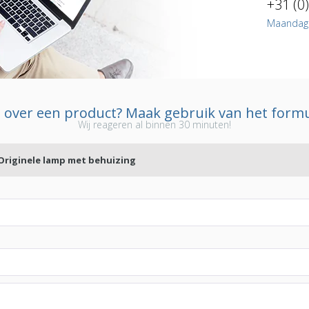
+31 (0
Maandag t
 over een product? Maak gebruik van het formu
Wij reageren al binnen 30 minuten!
 Originele lamp met behuizing