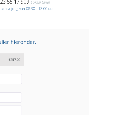
)23 55 17 909
Lokaal tarief
/m vrijdag van 08:30 - 18:00 uur
lier hieronder.
€257,00