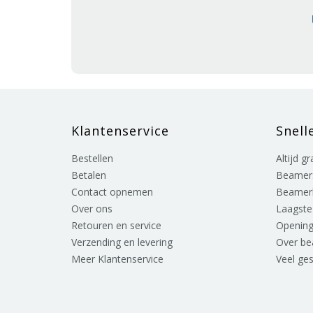
Klantenservice
Snell
Bestellen
Altijd g
Betalen
Beamer
Contact opnemen
Beamer
Over ons
Laagste 
Retouren en service
Opening
Verzending en levering
Over b
Meer Klantenservice
Veel ge