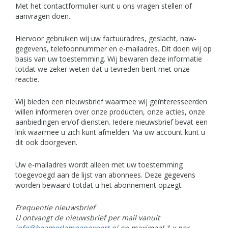
Met het contactformulier kunt u ons vragen stellen of
aanvragen doen.
Hiervoor gebruiken wij uw factuuradres, geslacht, naw-
gegevens, telefoonnummer en e-mailadres. Dit doen wij op
basis van uw toestemming. Wij bewaren deze informatie
totdat we zeker weten dat u tevreden bent met onze
reactie.
Wij bieden een nieuwsbrief waarmee wij geïnteresseerden
willen informeren over onze producten, onze acties, onze
aanbiedingen en/of diensten. Iedere nieuwsbrief bevat een
link waarmee u zich kunt afmelden. Via uw account kunt u
dit ook doorgeven.
Uw e-mailadres wordt alleen met uw toestemming
toegevoegd aan de lijst van abonnees. Deze gegevens
worden bewaard totdat u het abonnement opzegt.
Frequentie nieuwsbrief
U ontvangt de nieuwsbrief per mail vanuit
info@beamerlampenexpert.nl
en maximaal 1 x per