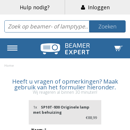
Hulp nodig?
Inloggen
Zoeken
Home
Heeft u vragen of opmerkingen? Maak
gebruik van het formulier hieronder.
Wij reageren al binnen 30 minuten!
1x
SP10T-930 Originele lamp
met behuizing
€88,99
Naam:
*