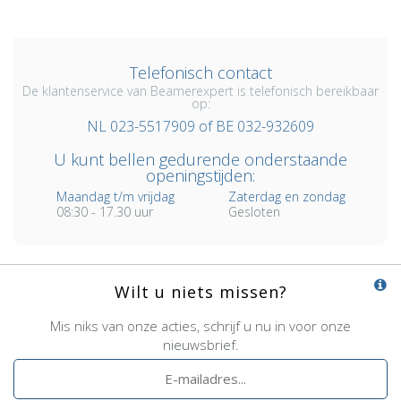
Telefonisch contact
De klantenservice van Beamerexpert is telefonisch bereikbaar
op:
NL 023-5517909 of BE 032-932609
U kunt bellen gedurende onderstaande
openingstijden:
Maandag t/m vrijdag
Zaterdag en zondag
08:30 - 17.30 uur
Gesloten
Wilt u niets missen?
Mis niks van onze acties, schrijf u nu in voor onze
nieuwsbrief.