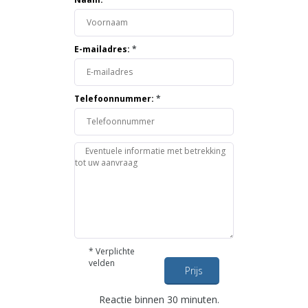
E-mailadres:
*
Telefoonnummer:
*
*
Verplichte
velden
Prijs
opvragen
Reactie binnen 30 minuten.