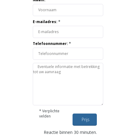
E-mailadres:
*
Telefoonnummer:
*
*
Verplichte
velden
Prijs
opvragen
Reactie binnen 30 minuten.