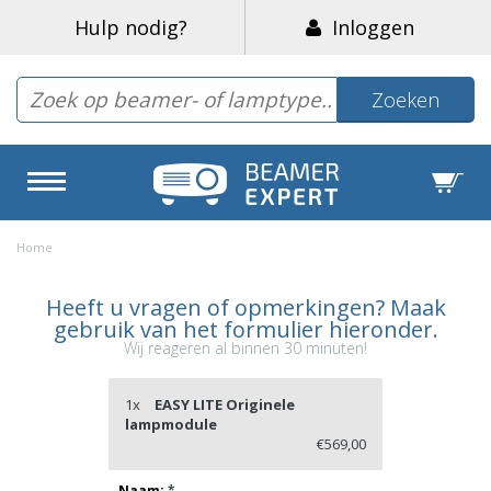
Hulp nodig?
Inloggen
Zoeken
Home
Heeft u vragen of opmerkingen? Maak
gebruik van het formulier hieronder.
Wij reageren al binnen 30 minuten!
1x
EASY LITE Originele
lampmodule
€569,00
Naam:
*