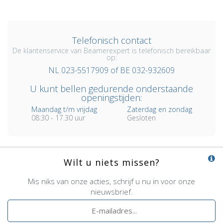
Telefonisch contact
De klantenservice van Beamerexpert is telefonisch bereikbaar
op:
NL 023-5517909 of BE 032-932609
U kunt bellen gedurende onderstaande
openingstijden:
Maandag t/m vrijdag
Zaterdag en zondag
08:30 - 17.30 uur
Gesloten
Wilt u niets missen?
Mis niks van onze acties, schrijf u nu in voor onze
nieuwsbrief.