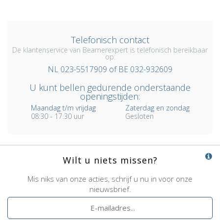
Telefonisch contact
De klantenservice van Beamerexpert is telefonisch bereikbaar
op:
NL 023-5517909 of BE 032-932609
U kunt bellen gedurende onderstaande
openingstijden:
Maandag t/m vrijdag
Zaterdag en zondag
08:30 - 17.30 uur
Gesloten
Wilt u niets missen?
Mis niks van onze acties, schrijf u nu in voor onze
nieuwsbrief.