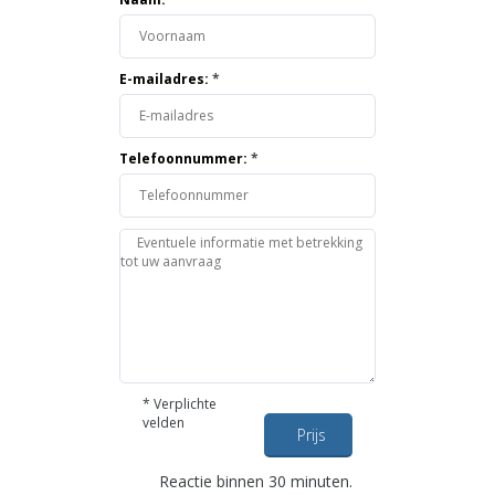
E-mailadres:
*
Telefoonnummer:
*
*
Verplichte
velden
Prijs
opvragen
Reactie binnen 30 minuten.