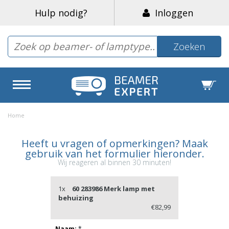
Hulp nodig?
Inloggen
Zoeken
Home
Heeft u vragen of opmerkingen? Maak
gebruik van het formulier hieronder.
Wij reageren al binnen 30 minuten!
1x
60 283986 Merk lamp met
behuizing
€82,99
Naam:
*