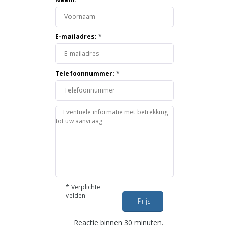
E-mailadres:
*
Telefoonnummer:
*
*
Verplichte
velden
Prijs
opvragen
Reactie binnen 30 minuten.