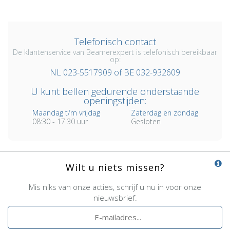
Telefonisch contact
De klantenservice van Beamerexpert is telefonisch bereikbaar
op:
NL 023-5517909 of BE 032-932609
U kunt bellen gedurende onderstaande
openingstijden:
Maandag t/m vrijdag
Zaterdag en zondag
08:30 - 17.30 uur
Gesloten
Wilt u niets missen?
Mis niks van onze acties, schrijf u nu in voor onze
nieuwsbrief.