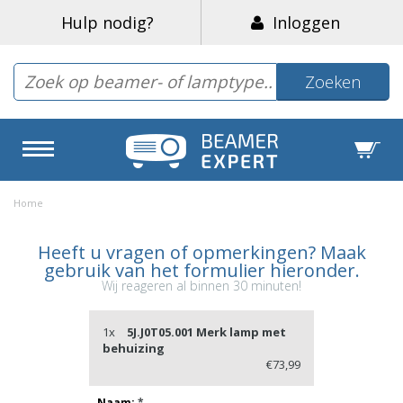
Hulp nodig?
Inloggen
Zoeken
Home
Heeft u vragen of opmerkingen? Maak
gebruik van het formulier hieronder.
Wij reageren al binnen 30 minuten!
1x
5J.J0T05.001 Merk lamp met
behuizing
€73,99
Naam:
*