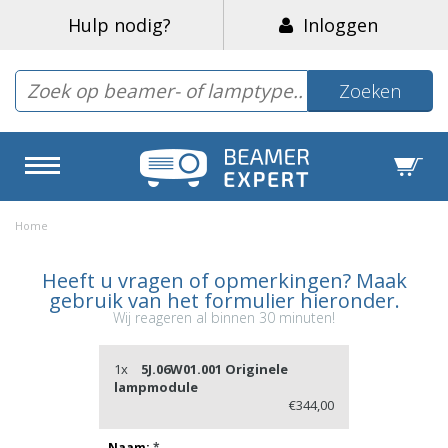
Hulp nodig?
Inloggen
Zoeken
Home
Heeft u vragen of opmerkingen? Maak
gebruik van het formulier hieronder.
Wij reageren al binnen 30 minuten!
1x
5J.06W01.001 Originele
lampmodule
€344,00
Naam:
*