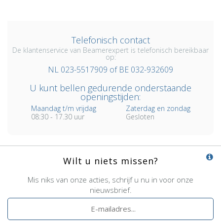
Telefonisch contact
De klantenservice van Beamerexpert is telefonisch bereikbaar
op:
NL 023-5517909 of BE 032-932609
U kunt bellen gedurende onderstaande
openingstijden:
Maandag t/m vrijdag
Zaterdag en zondag
08:30 - 17.30 uur
Gesloten
Wilt u niets missen?
Mis niks van onze acties, schrijf u nu in voor onze
nieuwsbrief.