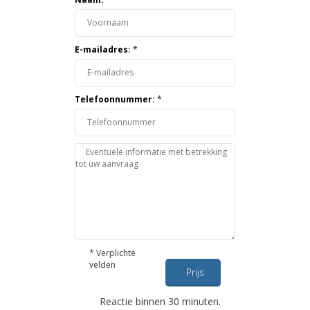
E-mailadres:
*
Telefoonnummer:
*
*
Verplichte
velden
Prijs
opvragen
Reactie binnen 30 minuten.